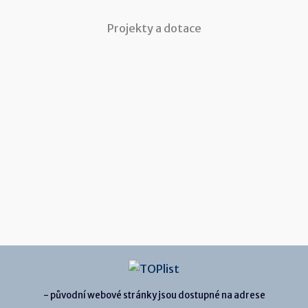
Projekty a dotace
- původní webové stránky jsou dostupné na adrese