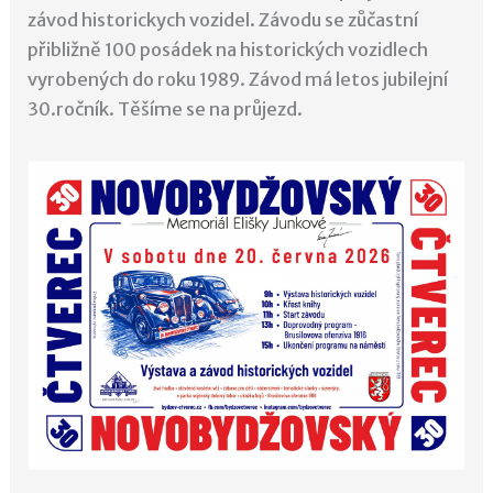
závod historickych vozidel. Závodu se zůčastní
přibližně 100 posádek na historických vozidlech
vyrobených do roku 1989. Závod má letos jubilejní
30.ročník. Těšíme se na průjezd.