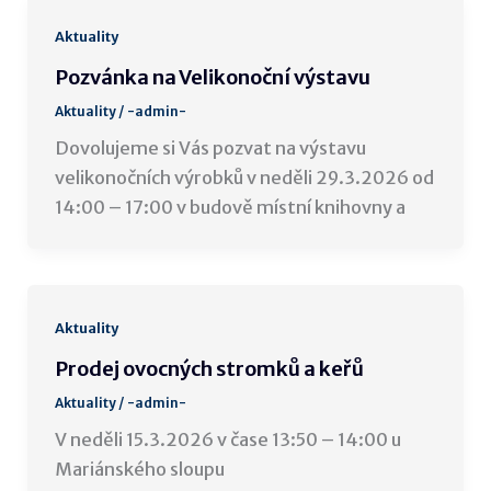
Aktuality
Pozvánka na Velikonoční výstavu
Aktuality
/
-admin-
Dovolujeme si Vás pozvat na výstavu
velikonočních výrobků v neděli 29.3.2026 od
14:00 – 17:00 v budově místní knihovny a
Aktuality
Prodej ovocných stromků a keřů
Aktuality
/
-admin-
V neděli 15.3.2026 v čase 13:50 – 14:00 u
Mariánského sloupu