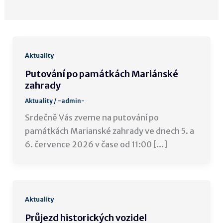
Aktuality
Putování po památkách Mariánské
zahrady
Aktuality
/
-admin-
Srdečně Vás zveme na putování po
památkách Marianské zahrady ve dnech 5. a
6. července 2026 v čase od 11:00 […]
Aktuality
Průjezd historických vozidel