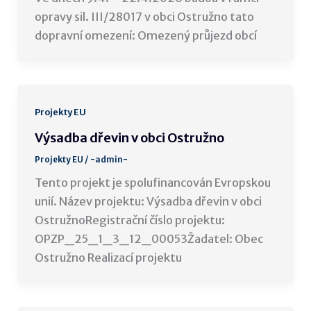
opravy sil. III/28017 v obci Ostružno tato
dopravní omezení: Omezený průjezd obcí
Projekty EU
Výsadba dřevin v obci Ostružno
Projekty EU
/
-admin-
Tento projekt je spolufinancován Evropskou
unií. Název projektu: Výsadba dřevin v obci
OstružnoRegistrační číslo projektu:
OPZP_25_1_3_12_00053Žadatel: Obec
Ostružno Realizací projektu