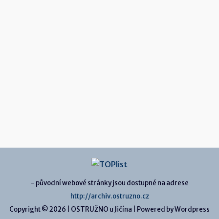
- původní webové stránky jsou dostupné na adrese
http://archiv.ostruzno.cz
Copyright © 2026 | OSTRUŽNO u Jičína | Powered by Wordpress