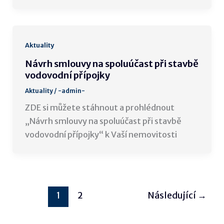
Aktuality
Návrh smlouvy na spoluúčast při stavbě
vodovodní přípojky
Aktuality
/
-admin-
ZDE si můžete stáhnout a prohlédnout
„Návrh smlouvy na spoluúčast při stavbě
vodovodní přípojky“ k Vaší nemovitosti
1
2
Následující
→