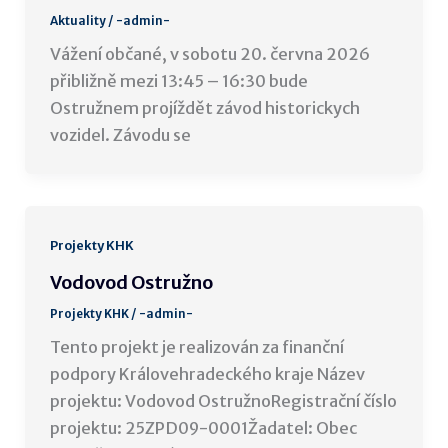
Aktuality
/
-admin-
Vážení občané, v sobotu 20. června 2026
přibližně mezi 13:45 – 16:30 bude
Ostružnem projíždět závod historickych
vozidel. Závodu se
Projekty KHK
Vodovod Ostružno
Projekty KHK
/
-admin-
Tento projekt je realizován za finanční
podpory Královehradeckého kraje Název
projektu: Vodovod OstružnoRegistrační číslo
projektu: 25ZPD09-0001Žadatel: Obec